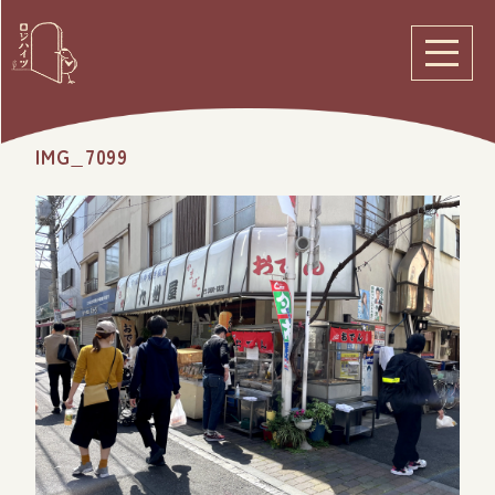
IMG_7099