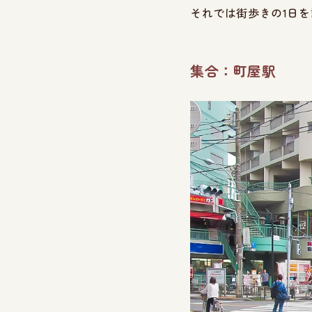
それでは街歩きの1日
集合：町屋駅