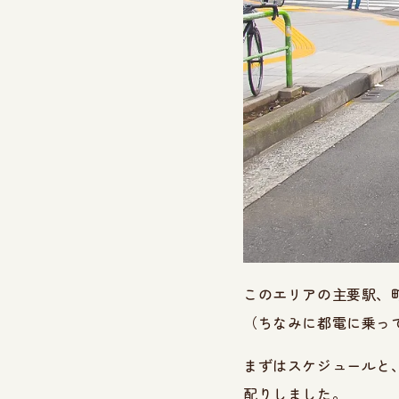
このエリアの主要駅、
（ちなみに都電に乗っ
まずはスケジュールと
配りしました。