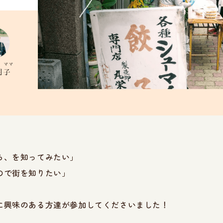
ら、を知ってみたい」
ので街を知りたい」
に興味のある方達が参加してくださいました！