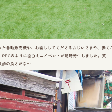
った自動販売機や、お話ししてくださるおじいさまや、歩く
、RPGのように面白ミニイベントが随時発生しました。笑
散歩の良さだな〜