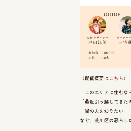
（開催概要は
こちら
）
「このエリアに住むな
「最近引っ越してきた
「街の人を知りたい」
など、荒川区の暮らし