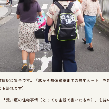
町屋駅に集合です。「駅から想像建築までの帰宅ルート」を
ても帰れます）
、「荒川区の住宅事情（とっても主観で書いたもの）」を描