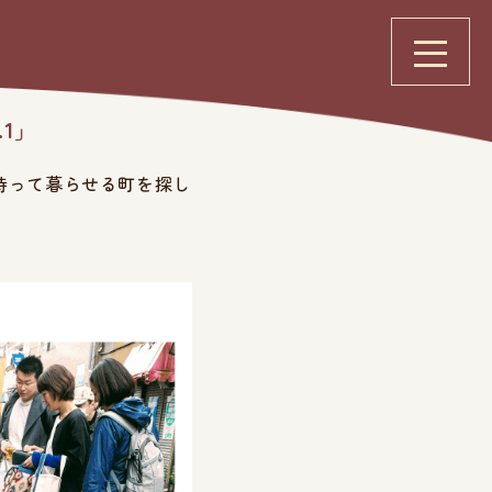
1」
持って暮らせる町を探し