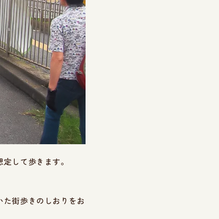
想定して歩きます。
いた街歩きのしおりをお