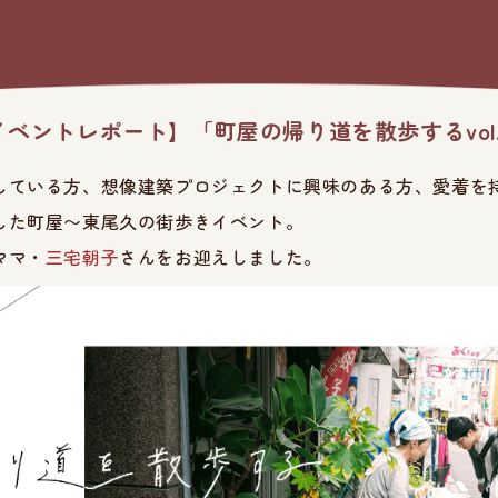
イベントレポート】「町屋の帰り道を散歩するvol.
している方、想像建築プロジェクトに興味のある方、愛着を
した町屋〜東尾久の街歩きイベント。
ママ・
三宅朝子
さんをお迎えしました。