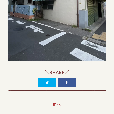
＼SHARE／
前へ